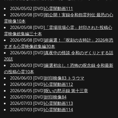
2026/05/02 [DVD]
心霊闇動画111
2026/05/08 [DVD]
初公開！実録令和怨霊列伝 最恐の心
霊映像10本
2026/05/08 [DVD]
「霊場現場心霊」封印された投稿心
霊映像総集編三十本
2026/05/08 [DVD]
超厳選！「呪刻の古時計」2026年恐
すぎる心霊映像総集編30本
2026/06/03 [DVD]
真夜中の怪談 令和のぞくりとする話
20話
2026/06/03 [DVD]
厳選初出し！恐怖の呪念録 令和最新
の投稿心霊10本
2026/06/03 [DVD]
封印映像83 トラウマ
2026/06/03 [DVD]
心霊闇動画112
2026/06/05 [DVD]
呪いの黙示録 第十三章
2026/07/03 [DVD]
封印映像84
2026/07/03 [DVD]
心霊闇動画113
2026/07/03 [DVD]
心霊闇動画114