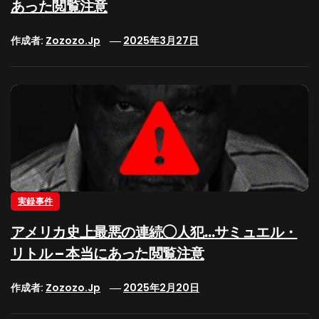
あった閲覧注意
作成者:
Zozozo.jp
2025年3月27日
実録事件
アメリカ史上最悪の連続◯人犯…サミュエル・
リトル – 本当にあった閲覧注意
作成者:
Zozozo.jp
2025年2月20日