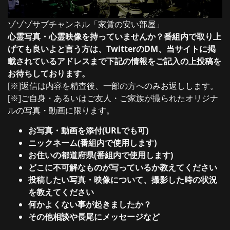
ゾゾゾサブチャンネル「家賃の安い部屋」
心霊写真・心霊映像を持っていませんか？番組内で取り上
げても良いよと言う方は、TwitterのDM、当サイトに掲
載されているアドレスまで下記の情報をご記入の上投稿を
お待ちしております。
[※]返信は内容を精査後、一部の方へのみお返しします。
[※]ご自身・あるいはご友人・ご家族が撮られたオリジナ
ルの写真・動画に限ります。
お写真・動画を添付(URLでも可)
ニックネーム(番組内で使用します)
お住いの都道府県(番組内で使用します)
どこに不可解なものが写っているか教えてください
投稿したい写真・映像について、撮影した時の状況
を教えてください
何かよくない事が起きましたか？
その他相談や長尾にメッセージなど