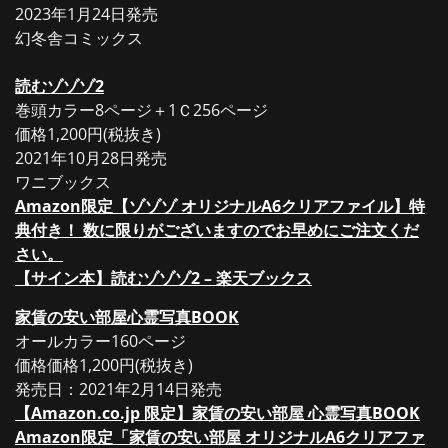
2023年1月24日発売
幻冬舎コミックス
読むゾゾゾ2
巻頭カラー8ページ＋1Ｃ256ページ
価格1,200円(税抜き)
2021年10月28日発売
ワニブックス
Amazon限定【ゾゾゾ オリジナルA6クリアファイル】特
典付き！ 数に限りがございますのでお早めにご注文くだ
さい。
【サイン本】読むゾゾゾ2 – 楽天ブックス
家賃の安い部屋心霊写真BOOK
オールカラー160ページ
価格価格1,200円(税抜き)
発売日：2021年2月14日発売
【Amazon.co.jp 限定】家賃の安い部屋 心霊写真BOOK
Amazon限定「家賃の安い部屋 オリジナルA6クリアファ