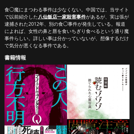
食◯魔にまつわる事件は少なくない。中国では、当サイト
で以前紹介した
八仙飯店一家殺害事件
があるが、実は張が
逮捕された2012年、別の食◯事件が発生している。報道
によれば、女性の鼻と唇を食いちぎり食べるという通り魔
事件らしい。詳しい事は分かっていないが、想像するだけ
で気分が悪くなる事件である。
書籍情報