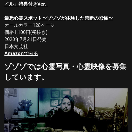
イル」特典付きVer.
最恐心霊スポット〜ゾゾゾが体験した禁断の恐怖〜
オールカラー128ページ
価格1,100円(税抜き)
2020年7月21日発売
日本文芸社
Amazonでみる
ゾゾゾでは心霊写真・心霊映像を募集
しています。