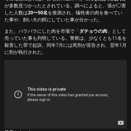
が多数見つかったとされている。調べによると、張が◯害
した人数は
20〜50名
を推測され、犠牲者の肉を食べてい
た事や、飼い犬の餌にしていた事が分かった。
また、バラバラにした肉を市場で「
ダチョウの肉
」として
売っていた事も判明している。警察は、少なくとも11名を
殺害した罪で起訴。同年7月には死刑が宣告され、翌年1月
に刑が執行された。