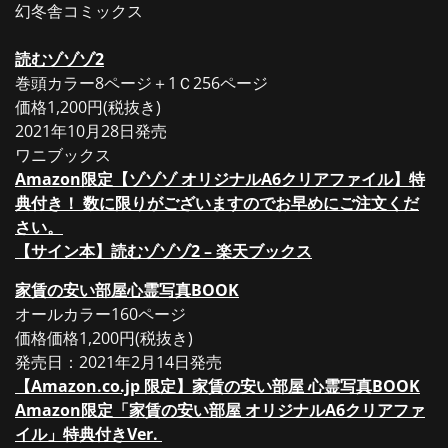
幻冬舎コミックス
読むゾゾゾ2
巻頭カラー8ページ＋1Ｃ256ページ
価格1,200円(税抜き)
2021年10月28日発売
ワニブックス
Amazon限定【ゾゾゾ オリジナルA6クリアファイル】特
典付き！ 数に限りがございますのでお早めにご注文くだ
さい。
【サイン本】読むゾゾゾ2 – 楽天ブックス
家賃の安い部屋心霊写真BOOK
オールカラー160ページ
価格価格1,200円(税抜き)
発売日：2021年2月14日発売
【Amazon.co.jp 限定】家賃の安い部屋 心霊写真BOOK
Amazon限定「家賃の安い部屋 オリジナルA6クリアファ
イル」特典付きVer.