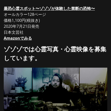
最恐心霊スポット〜ゾゾゾが体験した禁断の恐怖〜
オールカラー128ページ
価格1,100円(税抜き)
2020年7月21日発売
日本文芸社
Amazonでみる
ゾゾゾでは心霊写真・心霊映像を募集
しています。