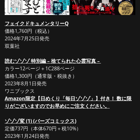
フェイクドキュメンタリーQ
価格1,760円（税込）
2024年7月25日発売
双葉社
読むゾゾゾ 特別編 – 捨てられた心霊写真 –
カラー12ページ＋1C288ページ
価格1,300円（通常版・税抜き）
2023年8月1日発売
ワニブックス
Amazon限定【日めくり「毎日ゾゾゾ」】付き！ 数に限
りがございますのでお早めにご注文ください。
ゾゾゾ変 (1) (バーズコミックス)
定価737円（本体670円＋税10%）
2023年1月24日発売