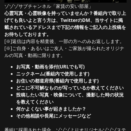
ゾゾゾサブチャンネル「家賃の安い部屋」
心霊写真・心霊映像を持っていませんか？番組内で取り上
げても良いよと言う方は、TwitterのDM、当サイトに掲
載されているアドレスまで下記の情報をご記入の上投稿を
お待ちしております。
[※]返信は内容を精査後、一部の方へのみお返しします。
[※]ご自身・あるいはご友人・ご家族が撮られたオリジナ
ルの写真・動画に限ります。
お写真・動画を添付(URLでも可)
ニックネーム(番組内で使用します)
お住いの都道府県(番組内で使用します)
どこに不可解なものが写っているか教えてください
投稿したい写真・映像について、撮影した時の状況
を教えてください
何かよくない事が起きましたか？
その他相談や長尾にメッセージなど
番組に採用された場合、ゾゾゾよりオリジナルゾゾゾステ