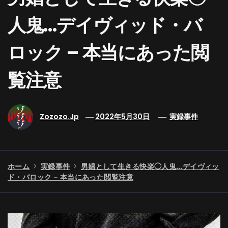
人鬼…デイヴィッド・バ
ロック – 本当にあった閲
覧注意
Zozozo.jp
2022年5月30日
実録事件
ホーム
実録事件
男娼として生きる快楽◯人鬼…デイヴィッ
ド・バロック – 本当にあった閲覧注意