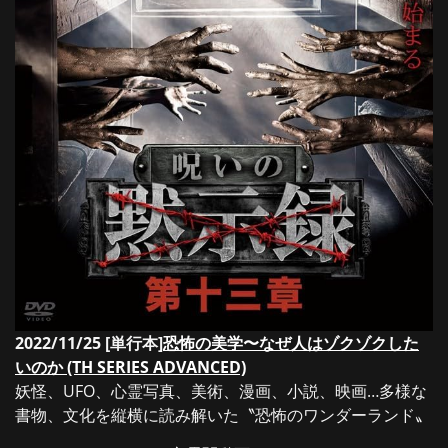
2022/11/25 [単行本]
恐怖の美学〜なぜ人はゾクゾクした
いのか (TH SERIES ADVANCED)
妖怪、UFO、心霊写真、美術、漫画、小説、映画…多様な
書物、文化を縦横に読み解いた〝恐怖のワンダーランド〟