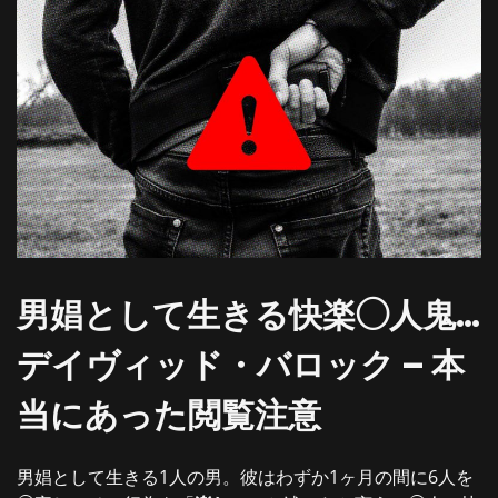
男娼として生きる快楽◯人鬼…
デイヴィッド・バロック – 本
当にあった閲覧注意
男娼として生きる1人の男。彼はわずか1ヶ月の間に6人を