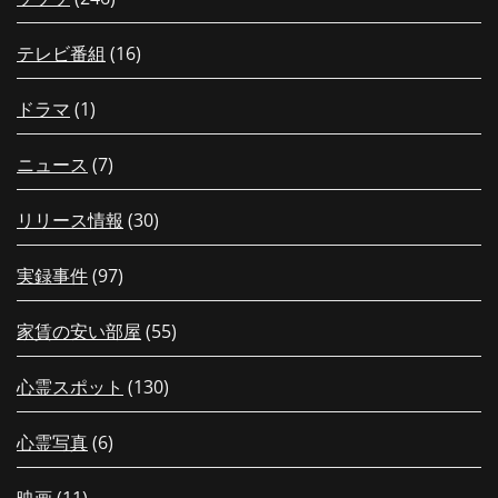
テレビ番組
(16)
ドラマ
(1)
ニュース
(7)
リリース情報
(30)
実録事件
(97)
家賃の安い部屋
(55)
心霊スポット
(130)
心霊写真
(6)
映画
(11)