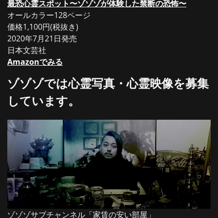
最恐心霊スポット〜ゾゾゾが体験した禁断の恐怖〜
オールカラー128ページ
価格1,100円(税抜き)
2020年7月21日発売
日本文芸社
Amazonでみる
ゾゾゾでは心霊写真・心霊映像を募集
しています。
ゾゾゾサブチャンネル「家賃の安い部屋」