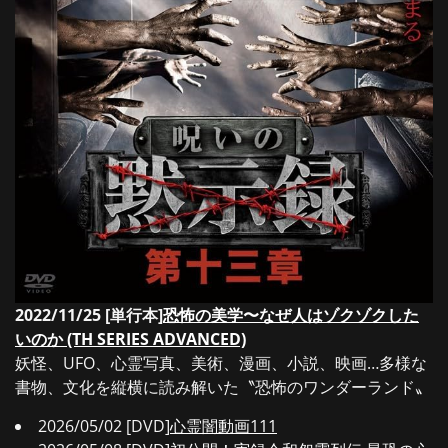
2022/11/25 [単行本]
恐怖の美学〜なぜ人はゾクゾクした
いのか (TH SERIES ADVANCED)
妖怪、UFO、心霊写真、美術、漫画、小説、映画…多様な
書物、文化を縦横に読み解いた〝恐怖のワンダーランド〟
2026/05/02 [DVD]
心霊闇動画111