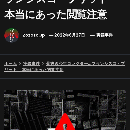
本当にあった閲覧注意
Zozozo.jp
2022年6月27日
実録事件
ホーム
実録事件
骨抜き少年コレクター…フランシスコ・ブ
リット – 本当にあった閲覧注意