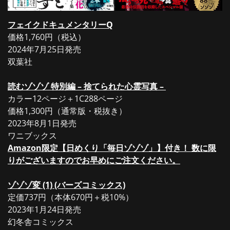
フェイクドキュメンタリーQ
価格1,760円（税込）
2024年7月25日発売
双葉社
読むゾゾゾ 特別編 – 捨てられた心霊写真 –
カラー12ページ＋1C288ページ
価格1,300円（通常版・税抜き）
2023年8月1日発売
ワニブックス
Amazon限定【日めくり「毎日ゾゾゾ」】付き！ 数に限
りがございますのでお早めにご注文ください。
ゾゾゾ変 (1) (バーズコミックス)
定価737円（本体670円＋税10%）
2023年1月24日発売
幻冬舎コミックス