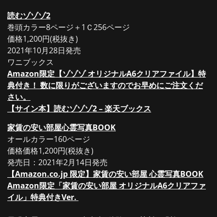
読むゾゾゾ2
巻頭カラー8ページ＋1Ｃ256ページ
価格1,200円(税抜き)
2021年10月28日発売
ワニブックス
Amazon限定【ゾゾゾ オリジナルA6クリアファイル】特
典付き！ 数に限りがございますのでお早めにご注文くだ
さい。
【サイン本】読むゾゾゾ2 – 楽天ブックス
家賃の安い部屋心霊写真BOOK
オールカラー160ページ
価格価格1,200円(税抜き)
発売日：2021年2月14日発売
【Amazon.co.jp 限定】家賃の安い部屋 心霊写真BOOK
Amazon限定「家賃の安い部屋 オリジナルA6クリアファ
イル」特典付きVer.