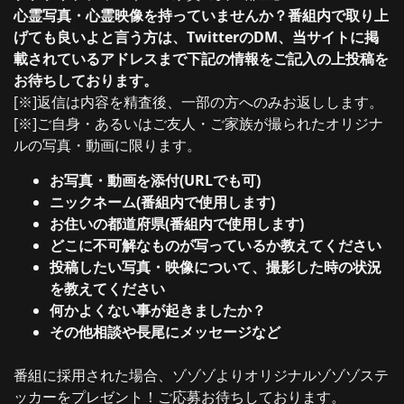
心霊写真・心霊映像を持っていませんか？番組内で取り上
げても良いよと言う方は、TwitterのDM、当サイトに掲
載されているアドレスまで下記の情報をご記入の上投稿を
お待ちしております。
[※]返信は内容を精査後、一部の方へのみお返しします。
[※]ご自身・あるいはご友人・ご家族が撮られたオリジナ
ルの写真・動画に限ります。
お写真・動画を添付(URLでも可)
ニックネーム(番組内で使用します)
お住いの都道府県(番組内で使用します)
どこに不可解なものが写っているか教えてください
投稿したい写真・映像について、撮影した時の状況
を教えてください
何かよくない事が起きましたか？
その他相談や長尾にメッセージなど
番組に採用された場合、ゾゾゾよりオリジナルゾゾゾステ
ッカーをプレゼント！ご応募お待ちしております。