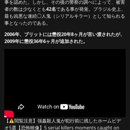
事を認めた。しかし、その後の警察の調べによって、被害
者の数は少なくとも
42名
である事が発覚。ブラジル史上、
最も凶悪な連続◯人鬼（シリアルキラー）として知られる
事となったのである。
2006年、ブリットには懲役20年8ヶ月が言い渡されたが、
2009年に懲役36年6ヶ月が追加された。
【
閲覧注意】強姦殺人鬼が犯行前に残したホームビデ
オ5選【恐怖映像】5 serial killers moments caught on