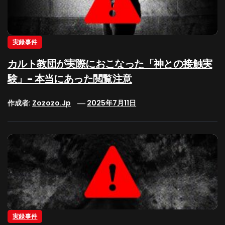
実録事件
カルト教団が実際におこなった「神との接触実
験」- 本当にあった閲覧注意
作成者:
Zozozo.jp
2025年7月11日
実録事件