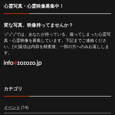
心霊写真・心霊映像募集中！
ョ
ン
変な写真、映像持ってませんか？
ゾゾゾでは、あなたが持っている、撮ってしまった心霊写
真・心霊映像を募集しています。下記までご連絡くださ
い。[※]返信は内容を精査後、一部の方へのみお返ししま
す。
カテゴリ
イベント
(14)