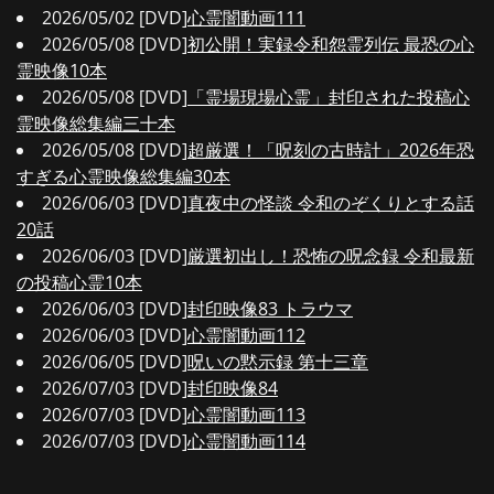
2026/05/02 [DVD]
心霊闇動画111
2026/05/08 [DVD]
初公開！実録令和怨霊列伝 最恐の心
霊映像10本
2026/05/08 [DVD]
「霊場現場心霊」封印された投稿心
霊映像総集編三十本
2026/05/08 [DVD]
超厳選！「呪刻の古時計」2026年恐
すぎる心霊映像総集編30本
2026/06/03 [DVD]
真夜中の怪談 令和のぞくりとする話
20話
2026/06/03 [DVD]
厳選初出し！恐怖の呪念録 令和最新
の投稿心霊10本
2026/06/03 [DVD]
封印映像83 トラウマ
2026/06/03 [DVD]
心霊闇動画112
2026/06/05 [DVD]
呪いの黙示録 第十三章
2026/07/03 [DVD]
封印映像84
2026/07/03 [DVD]
心霊闇動画113
2026/07/03 [DVD]
心霊闇動画114