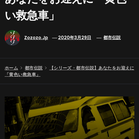
い救急車」
Zozozo.jp
2020年3月29日
都市伝説
ホーム
都市伝説
【シリーズ・都市伝説】あなたをお迎えに
「黄色い救急車」