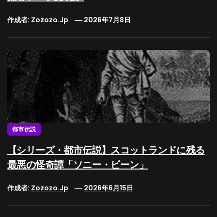
作成者:
Zozozo.jp
2026年7月8日
都市伝説
【シリーズ・都市伝説】スコットランドに残る
最悪の怪奇譚「ソニー・ビーン」
作成者:
Zozozo.jp
2026年6月15日