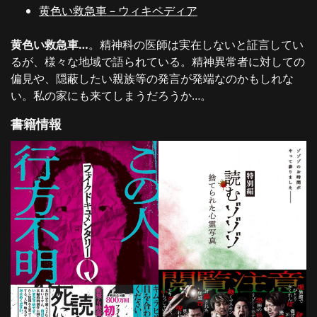
黄色い救急車 – ウィキペディア
黄色い救急車…
。精神科の医師は実在しないと証言してい
るが、様々な地域で語られている。精神異常者に対しての
偏見や、隠蔽したい親族等の発言が発端なのかもしれな
い。私の家にも来てしまうだろうか…。
書籍情報