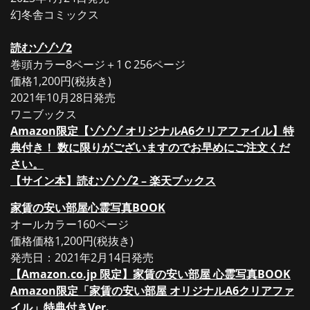
幻冬舎コミックス
読むゾゾゾ2
巻頭カラー8ページ＋1Ｃ256ページ
価格1,200円(税抜き)
2021年10月28日発売
ワニブックス
Amazon限定【ゾゾゾ オリジナルA6クリアファイル】特
典付き！ 数に限りがございますのでお早めにご注文くだ
さい。
【サイン本】読むゾゾゾ2 – 楽天ブックス
家賃の安い部屋心霊写真BOOK
オールカラー160ページ
価格価格1,200円(税抜き)
発売日：2021年2月14日発売
【Amazon.co.jp 限定】家賃の安い部屋 心霊写真BOOK
Amazon限定「家賃の安い部屋 オリジナルA6クリアファ
イル」特典付きVer.