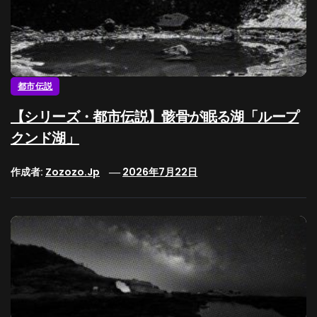
都市伝説
【シリーズ・都市伝説】骸骨が眠る湖「ループ
クンド湖」
作成者:
Zozozo.jp
2026年7月22日