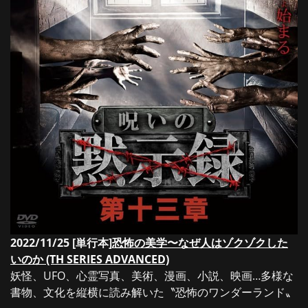
2022/11/25 [単行本]
恐怖の美学〜なぜ人はゾクゾクした
いのか (TH SERIES ADVANCED)
妖怪、UFO、心霊写真、美術、漫画、小説、映画…多様な
書物、文化を縦横に読み解いた〝恐怖のワンダーランド〟