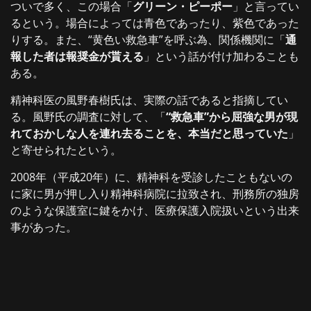
ついで多く、この場合「
グリーン・ピーポー
」と言ってい
るという。場合によっては青色であったり、紫色であった
りする。また、“黄色い救急車”を呼ぶ為、関係機関に「
通
報した者は報奨金が貰える
」という話が付け加わることも
ある。
精神科医の風野春樹氏は、実際の話であると指摘してい
る。風野氏の調査に対して、「
“救急車”から屈強な男が現
れておかしな人を連れ去ることを、本当だと思っていた
」
と寄せられたという。
2008年（平成20年）に、精神科を受診したこともないの
に家に男が押し入り精神科病院に拉致され、刑務所の独房
のような保護室に鍵をかけ、医療保護入院扱いという出来
事があった。