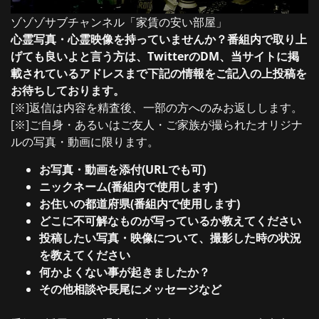
ゾゾゾサブチャンネル「家賃の安い部屋」
心霊写真・心霊映像を持っていませんか？番組内で取り上
げても良いよと言う方は、TwitterのDM、当サイトに掲
載されているアドレスまで下記の情報をご記入の上投稿を
お待ちしております。
[※]返信は内容を精査後、一部の方へのみお返しします。
[※]ご自身・あるいはご友人・ご家族が撮られたオリジナ
ルの写真・動画に限ります。
お写真・動画を添付(URLでも可)
ニックネーム(番組内で使用します)
お住いの都道府県(番組内で使用します)
どこに不可解なものが写っているか教えてください
投稿したい写真・映像について、撮影した時の状況
を教えてください
何かよくない事が起きましたか？
その他相談や長尾にメッセージなど