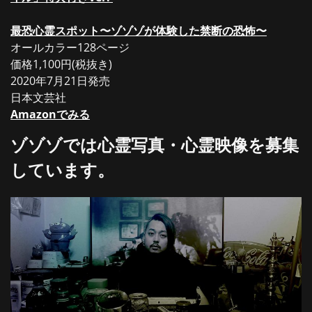
最恐心霊スポット〜ゾゾゾが体験した禁断の恐怖〜
オールカラー128ページ
価格1,100円(税抜き)
2020年7月21日発売
日本文芸社
Amazonでみる
ゾゾゾでは心霊写真・心霊映像を募集
しています。