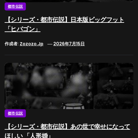
都市伝説
【シリーズ・都市伝説】日本版ビッグフット
「ヒバゴン」
作成者:
Zozozo.jp
2026年7月15日
都市伝説
【シリーズ・都市伝説】あの世で幸せになって
ほしい 「人形婚」